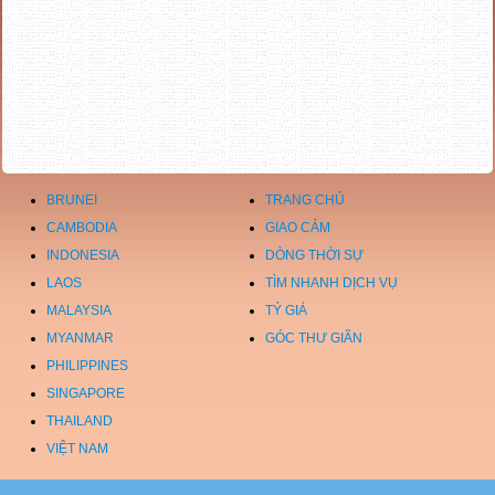
BRUNEI
TRANG CHỦ
CAMBODIA
GIAO CẢM
INDONESIA
DÒNG THỜI SỰ
LAOS
TÌM NHANH DỊCH VỤ
MALAYSIA
TỶ GIÁ
MYANMAR
GÓC THƯ GIÃN
PHILIPPINES
SINGAPORE
THAILAND
VIỆT NAM