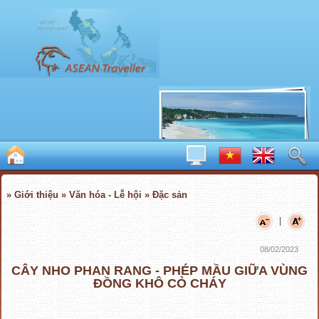
» Giới thiệu » Văn hóa - Lễ hội » Đặc sản
|
08/02/2023
CÂY NHO PHAN RANG - PHÉP MẦU GIỮA VÙNG
ĐỒNG KHÔ CỎ CHÁY