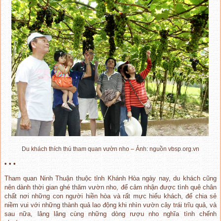
Du khách thích thú tham quan vườn nho – Ảnh: nguồn vbsp.org.vn
• • •
Tham quan Ninh Thuận thuộc tỉnh Khánh Hòa ngày nay, du khách cũng
nên dành thời gian ghé thăm vườn nho, để cảm nhận được tình quê chân
chất nơi những con người hiền hòa và rất mực hiếu khách, để chia sẻ
niềm vui với những thành quả lao động khi nhìn vườn cây trái trĩu quả, và
sau nữa, lâng lâng cùng những dòng rượu nho nghĩa tình chếnh