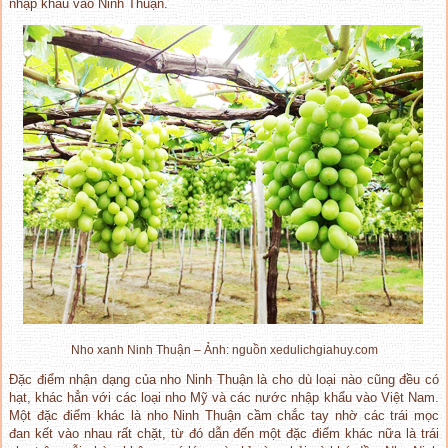
nhập khẩu vào Ninh Thuận.
Nho xanh Ninh Thuận – Ảnh: nguồn xedulichgiahuy.com
Đặc điểm nhận dạng của nho Ninh Thuận là cho dù loại nào cũng đều có
hạt, khác hẳn với các loại nho Mỹ và các nước nhập khẩu vào Việt Nam.
Một đặc điểm khác là nho Ninh Thuận cầm chắc tay nhờ các trái mọc
đan kết vào nhau rất chặt, từ đó dẫn đến một đặc điểm khác nữa là trái