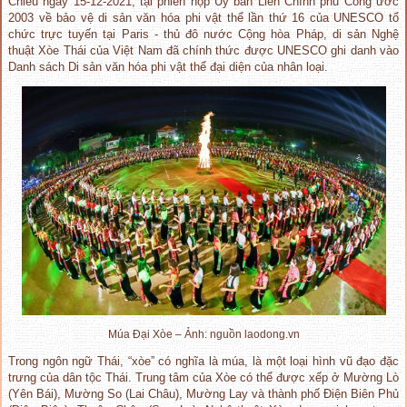
Chiều ngày 15-12-2021, tại phiên họp Ủy ban Liên Chính phủ Công ước
2003 về bảo vệ di sản văn hóa phi vật thể lần thứ 16 của UNESCO tổ
chức trực tuyến tại Paris - thủ đô nước Cộng hòa Pháp, di sản Nghệ
thuật Xòe Thái của Việt Nam đã chính thức được UNESCO ghi danh vào
Danh sách Di sản văn hóa phi vật thể đại diện của nhân loại.
Múa Đại Xòe – Ảnh: nguồn laodong.vn
Trong ngôn ngữ Thái, “xòe” có nghĩa là múa, là một loại hình vũ đạo đặc
trưng của dân tộc Thái. Trung tâm của Xòe có thể được xếp ở Mường Lò
(Yên Bái), Mường So (Lai Châu), Mường Lay và thành phố Điện Biên Phủ