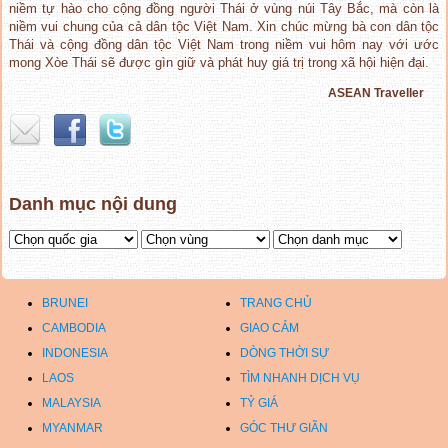
niềm tự hào cho cộng đồng người Thái ở vùng núi Tây Bắc, mà còn là
niềm vui chung của cả dân tộc Việt Nam. Xin chúc mừng bà con dân tộc
Thái và cộng đồng dân tộc Việt Nam trong niềm vui hôm nay với ước
mong Xòe Thái sẽ được gìn giữ và phát huy giá trị trong xã hội hiện đại.
ASEAN Traveller
Danh mục nội dung
BRUNEI
TRANG CHỦ
CAMBODIA
GIAO CẢM
INDONESIA
DÒNG THỜI SỰ
LAOS
TÌM NHANH DỊCH VỤ
MALAYSIA
TỶ GIÁ
MYANMAR
GÓC THƯ GIÃN