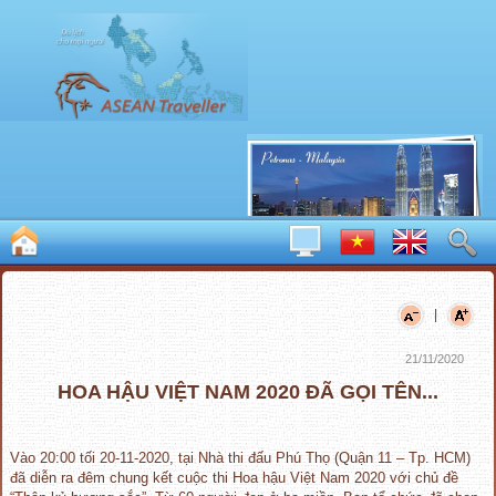
|
21/11/2020
HOA HẬU VIỆT NAM 2020 ĐÃ GỌI TÊN...
Vào 20:00 tối 20-11-2020, tại Nhà thi đấu Phú Thọ (Quận 11 – Tp. HCM)
đã diễn ra đêm chung kết cuộc thi Hoa hậu Việt Nam 2020 với chủ đề