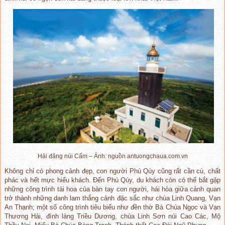
Hải đăng núi Cấm – Ảnh: nguồn antuongchaua.com.vn
Không chỉ có phong cảnh đẹp, con người Phú Qúy cũng rất cần cù, chất
phác và hết mực hiếu khách. Đến Phú Qúy, du khách còn có thể bắt gặp
những công trình tài hoa của bàn tay con người, hài hòa giữa cảnh quan
trở thành những danh lam thắng cảnh đặc sắc như chùa Linh Quang, Vạn
An Thạnh; một số công trình tiêu biểu như đền thờ Bà Chúa
Ngọc và Vạn
Thương Hải, đình làng Triều Dương, chùa Linh Sơn núi Cao Các, Mộ