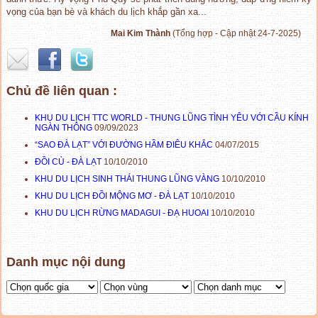
vọng của bạn bè và khách du lịch khắp gần xa...
Mai Kim Thành
(Tổng hợp - Cập nhật 24-7-2025)
Chủ đề liên quan :
KHU DU LỊCH TTC WORLD - THUNG LŨNG TÌNH YÊU VỚI CẦU KÍNH
NGÀN THÔNG
09/09/2023
“SAO ĐÀ LẠT” VỚI ĐƯỜNG HẦM ĐIÊU KHẮC
04/07/2015
ĐỒI CÙ - ĐÀ LẠT
10/10/2010
KHU DU LỊCH SINH THÁI THUNG LŨNG VÀNG
10/10/2010
KHU DU LỊCH ĐỒI MỘNG MƠ - ĐÀ LẠT
10/10/2010
KHU DU LỊCH RỪNG MADAGUI - ĐẠ HUOAI
10/10/2010
Danh mục nội dung