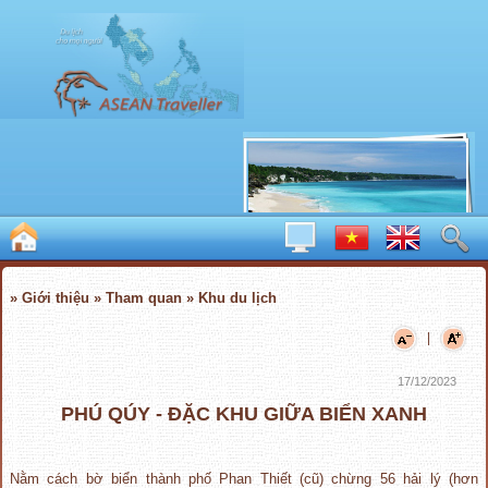
» Giới thiệu » Tham quan » Khu du lịch
|
17/12/2023
PHÚ QÚY - ĐẶC KHU GIỮA BIỂN XANH
Nằm cách bờ biển thành phố Phan Thiết (cũ) chừng 56 hải lý (hơn