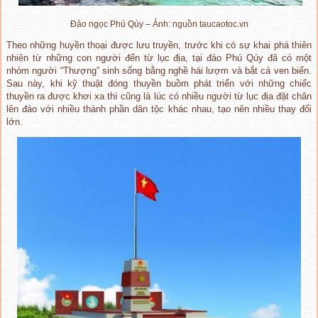
Đảo ngọc Phú Qúy – Ảnh: nguồn taucaotoc.vn
Theo những huyền thoại được lưu truyền, trước khi có sự khai phá thiên
nhiên từ những con người đến từ lục địa, tại đảo Phú Qúy đã có một
nhóm người “Thượng” sinh sống bằng nghề hái lượm và bắt cá ven biển.
Sau này, khi kỹ thuật đóng thuyền buồm phát triển với những chiếc
thuyền ra được khơi xa thì cũng là lúc có nhiều người từ lục địa đặt chân
lên đảo với nhiều thành phần dân tộc khác nhau, tạo nên nhiều thay đổi
lớn.