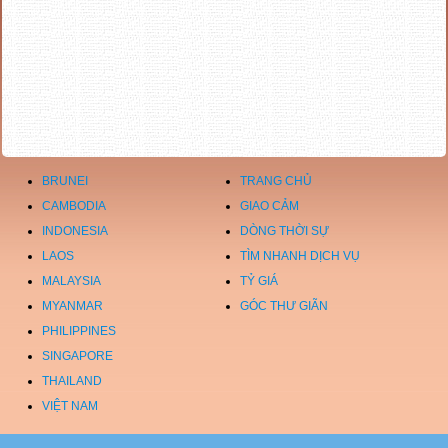
BRUNEI
TRANG CHỦ
CAMBODIA
GIAO CẢM
INDONESIA
DÒNG THỜI SỰ
LAOS
TÌM NHANH DỊCH VỤ
MALAYSIA
TỶ GIÁ
MYANMAR
GÓC THƯ GIÃN
PHILIPPINES
SINGAPORE
THAILAND
VIỆT NAM