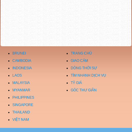
BRUNEI
TRANG CHỦ
CAMBODIA
GIAO CẢM
INDONESIA
DÒNG THỜI SỰ
LAOS
TÌM NHANH DỊCH VỤ
MALAYSIA
TỶ GIÁ
MYANMAR
GÓC THƯ GIÃN
PHILIPPINES
SINGAPORE
THAILAND
VIỆT NAM