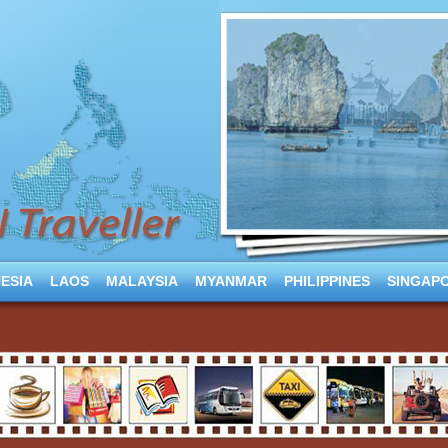
ESIA
LAOS
MALAYSIA
MYANMAR
PHILIPPINES
SINGAP