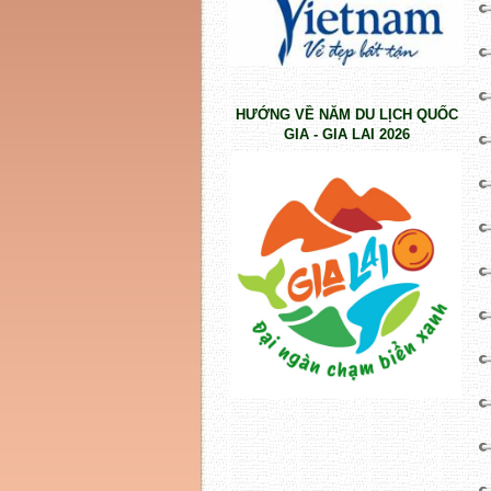
HƯỚNG VỀ NĂM DU LỊCH QUỐC
GIA - GIA LAI 2026