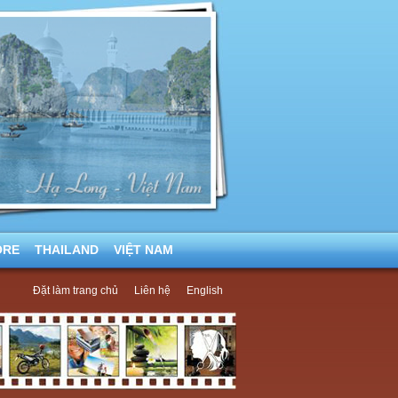
ORE
THAILAND
VIỆT NAM
Đặt làm trang chủ
Liên hệ
English