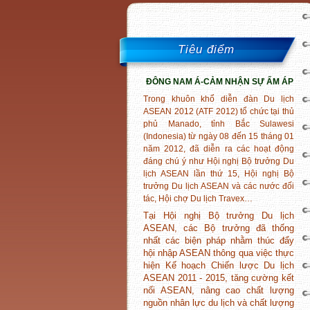
Tiêu điểm
ĐÔNG
NAM
Á-CẢM NHẬN SỰ ẤM ÁP
Trong khuôn khổ diễn đàn Du lịch
ASEAN 2012 (ATF 2012) tổ chức tại thủ
phủ Manado, tỉnh Bắc Sulawesi
(Indonesia) từ ngày 08 đến 15 tháng 01
năm 2012, đã diễn ra các hoạt động
đáng chú ý như Hội nghị Bộ trưởng Du
lịch ASEAN lần thứ 15, Hội nghị Bộ
trưởng Du lịch ASEAN và các nước đối
tác, Hội chợ Du lịch Travex…
Tại Hội nghị Bộ trưởng Du lịch
ASEAN, các Bộ trưởng đã thống
nhất các biện pháp nhằm thúc đẩy
hội nhập ASEAN thông qua việc thực
hiện Kế hoạch Chiến lược Du lịch
ASEAN 2011 - 2015, tăng cường kết
nối ASEAN, nâng cao chất lượng
nguồn nhân lực du lịch và chất lượng