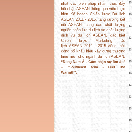
nhất các biện pháp nhằm thúc đẩy
hội nhập ASEAN thông qua việc thực
hiện Kế hoạch Chiến lược Du lịch
ASEAN 2011 - 2015, tăng cường kết
nối ASEAN, nâng cao chất lượng
nguồn nhân lực du lịch và chất lượng
dịch vụ du lịch ASEAN, đặc biệt
Chiến lược Marketing Du
lịch ASEAN 2012 - 2015 đồng thời
công bố khẩu hiệu xây dựng thương
hiệu mới cho ngành du lịch ASEAN:
“Đông Nam Á - Cảm nhận sự ấm áp”
–
"Southeast Asia - Feel The
.
Warmth"