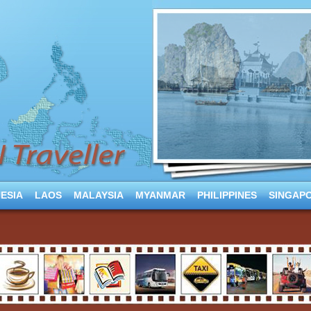
ESIA
LAOS
MALAYSIA
MYANMAR
PHILIPPINES
SINGAP