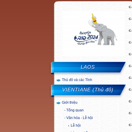
LAOS
Thủ đô và các Tỉnh
VIENTIANE (Thủ đô)
Giới thiệu
Tổng quan
Văn hóa - Lễ hội
Lễ hội