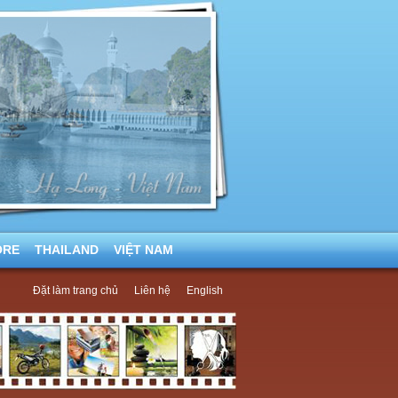
ORE
THAILAND
VIỆT NAM
Đặt làm trang chủ
Liên hệ
English