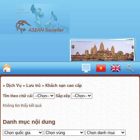
» Dịch Vụ » Lưu trú » Khách sạn cao cấp
Tìm theo chữ cái
Sắp xếp
Không tìm thấy kết quả
Danh mục nội dung