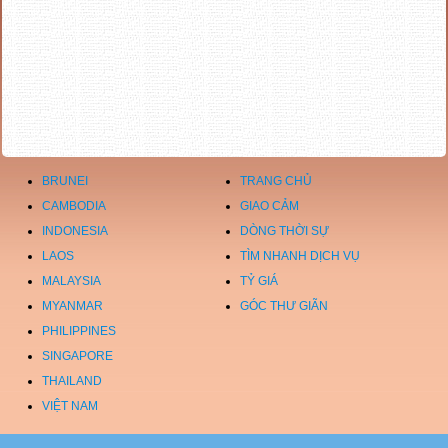
BRUNEI
TRANG CHỦ
CAMBODIA
GIAO CẢM
INDONESIA
DÒNG THỜI SỰ
LAOS
TÌM NHANH DỊCH VỤ
MALAYSIA
TỶ GIÁ
MYANMAR
GÓC THƯ GIÃN
PHILIPPINES
SINGAPORE
THAILAND
VIỆT NAM