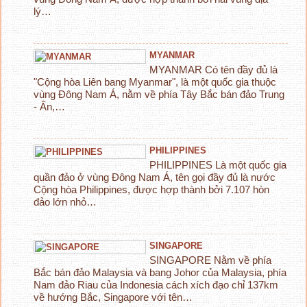
lý…
MYANMAR
MYANMAR Có tên đầy đủ là
"Cộng hòa Liên bang Myanmar", là một quốc gia thuộc
vùng Đông Nam Á, nằm về phía Tây Bắc bán đảo Trung
- Ấn,…
PHILIPPINES
PHILIPPINES Là một quốc gia
quần đảo ở vùng Đông Nam Á, tên gọi đầy đủ là nước
Cộng hòa Philippines, được hợp thành bởi 7.107 hòn
đảo lớn nhỏ…
SINGAPORE
SINGAPORE Nằm về phía
Bắc bán đảo Malaysia và bang Johor của Malaysia, phía
Nam đảo Riau của Indonesia cách xích đạo chỉ 137km
về hướng Bắc, Singapore với tên…