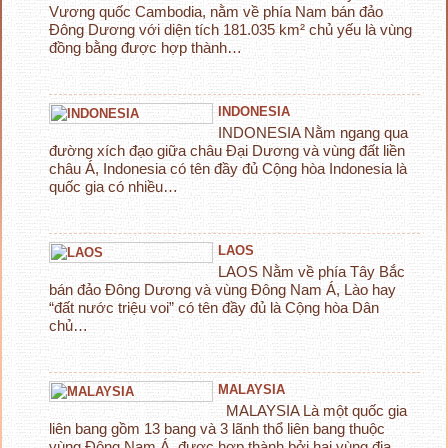
Vương quốc Cambodia, nằm về phía Nam bán đảo
Đông Dương với diện tích 181.035 km² chủ yếu là vùng
đồng bằng được hợp thành…
INDONESIA
INDONESIA Nằm ngang qua
đường xích đạo giữa châu Đại Dương và vùng đất liền
châu Á, Indonesia có tên đầy đủ Cộng hòa Indonesia là
quốc gia có nhiều…
LAOS
LAOS Nằm về phía Tây Bắc
bán đảo Đông Dương và vùng Đông Nam Á, Lào hay
“đất nước triệu voi” có tên đầy đủ là Cộng hòa Dân
chủ…
MALAYSIA
MALAYSIA Là một quốc gia
liên bang gồm 13 bang và 3 lãnh thổ liên bang thuộc
vùng Đông Nam Á, được hợp thành bởi hai vùng địa