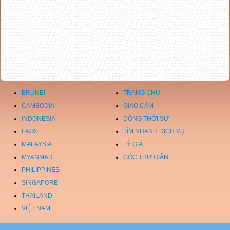
BRUNEI
TRANG CHỦ
CAMBODIA
GIAO CẢM
INDONESIA
DÒNG THỜI SỰ
LAOS
TÌM NHANH DỊCH VỤ
MALAYSIA
TỶ GIÁ
MYANMAR
GÓC THƯ GIÃN
PHILIPPINES
SINGAPORE
THAILAND
VIỆT NAM