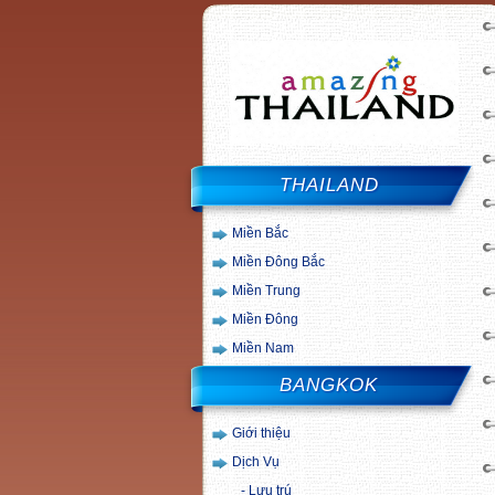
THAILAND
Miền Bắc
Miền Đông Bắc
Miền Trung
Miền Đông
Miền Nam
BANGKOK
Giới thiệu
Dịch Vụ
Lưu trú