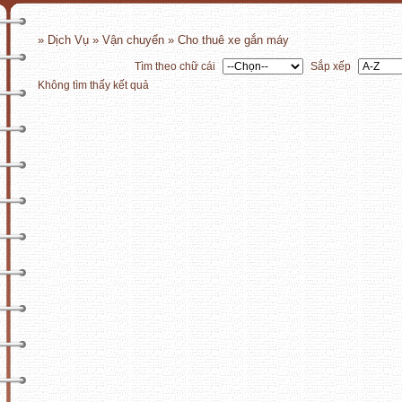
» Dịch Vụ » Vận chuyển » Cho thuê xe gắn máy
Tìm theo chữ cái
Sắp xếp
Không tìm thấy kết quả