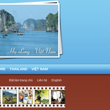
ORE
THAILAND
VIỆT NAM
Đặt làm trang chủ
Liên hệ
English