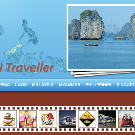
ESIA
LAOS
MALAYSIA
MYANMAR
PHILIPPINES
SINGAP