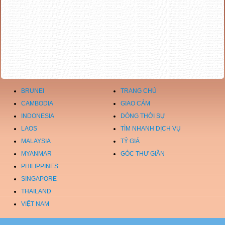
BRUNEI
TRANG CHỦ
CAMBODIA
GIAO CẢM
INDONESIA
DÒNG THỜI SỰ
LAOS
TÌM NHANH DỊCH VỤ
MALAYSIA
TỶ GIÁ
MYANMAR
GÓC THƯ GIÃN
PHILIPPINES
SINGAPORE
THAILAND
VIỆT NAM