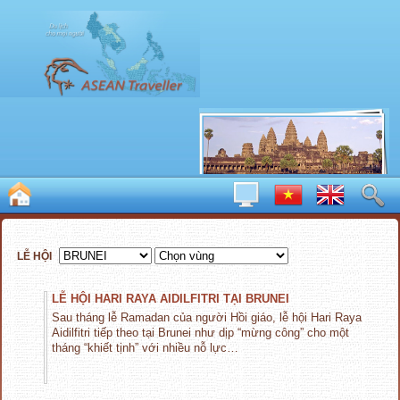
LỄ HỘI
LỄ HỘI HARI RAYA AIDILFITRI TẠI BRUNEI
Sau tháng lễ Ramadan của người Hồi giáo, lễ hội Hari Raya
Aidilfitri tiếp theo tại Brunei như dịp “mừng công” cho một
tháng “khiết tịnh” với nhiều nỗ lực…