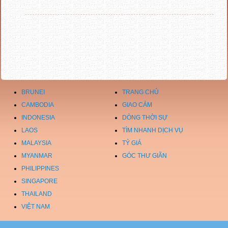
BRUNEI
TRANG CHỦ
CAMBODIA
GIAO CẢM
INDONESIA
DÒNG THỜI SỰ
LAOS
TÌM NHANH DỊCH VỤ
MALAYSIA
TỶ GIÁ
MYANMAR
GÓC THƯ GIÃN
PHILIPPINES
SINGAPORE
THAILAND
VIỆT NAM