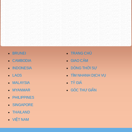
BRUNEI
TRANG CHỦ
CAMBODIA
GIAO CẢM
INDONESIA
DÒNG THỜI SỰ
LAOS
TÌM NHANH DỊCH VỤ
MALAYSIA
TỶ GIÁ
MYANMAR
GÓC THƯ GIÃN
PHILIPPINES
SINGAPORE
THAILAND
VIỆT NAM