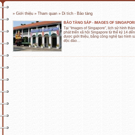
» Giới thiệu » Tham quan » Di tích - Bảo tàng
BẢO TÀNG SÁP - IMAGES OF SINGAPOR
Tại “Images of Singapore”, lịch sử hình thà
phát triển xã hội Singapore từ thế kỷ 14 đế
được giới thiệu, bằng công nghệ tạo hình 
độc đáo…