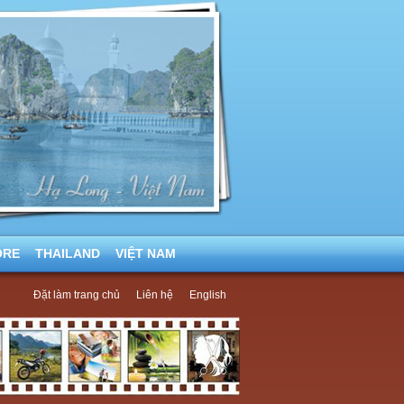
ORE
THAILAND
VIỆT NAM
Đặt làm trang chủ
Liên hệ
English