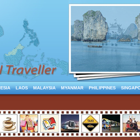
ESIA
LAOS
MALAYSIA
MYANMAR
PHILIPPINES
SINGAP