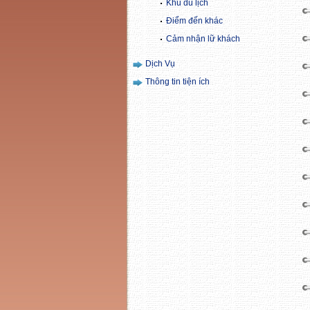
Khu du lịch
Điểm đến khác
Cảm nhận lữ khách
Dịch Vụ
Thông tin tiện ích