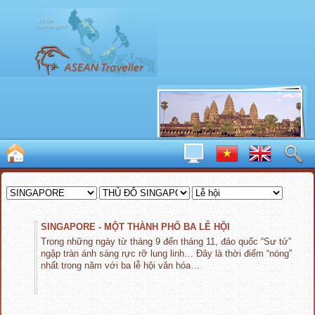
SINGAPORE - MỘT THÀNH PHỐ BA LỄ HỘI
Trong những ngày từ tháng 9 đến tháng 11, đảo quốc “Sư tử”
ngập tràn ánh sáng rực rỡ lung linh… Đây là thời điểm “nóng”
nhất trong năm với ba lễ hội văn hóa…