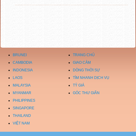
BRUNEI
TRANG CHỦ
CAMBODIA
GIAO CẢM
INDONESIA
DÒNG THỜI SỰ
LAOS
TÌM NHANH DỊCH VỤ
MALAYSIA
TỶ GIÁ
MYANMAR
GÓC THƯ GIÃN
PHILIPPINES
SINGAPORE
THAILAND
VIỆT NAM