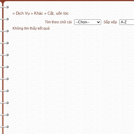
» Dịch Vụ » Khác » Cắt, uốn tóc
Tìm theo chữ cái
Sắp xếp
Không tìm thấy kết quả