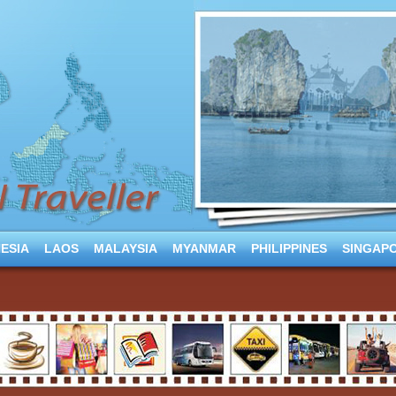
ESIA
LAOS
MALAYSIA
MYANMAR
PHILIPPINES
SINGAP