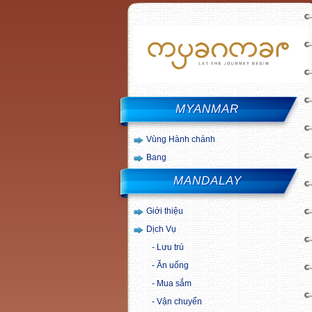
MYANMAR
Vùng Hành chánh
Bang
MANDALAY
Giới thiệu
Dịch Vụ
Lưu trú
Ăn uống
Mua sắm
Vận chuyển