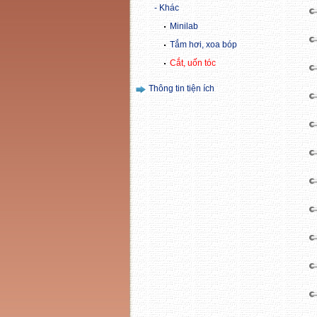
Khác
Minilab
Tắm hơi, xoa bóp
Cắt, uốn tóc
Thông tin tiện ích