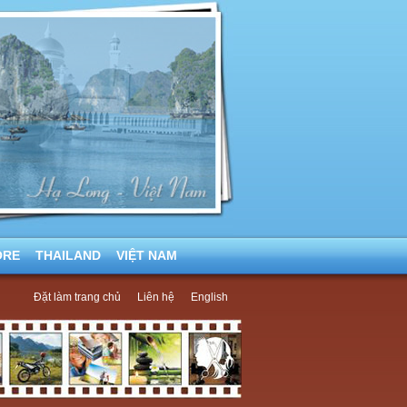
ORE
THAILAND
VIỆT NAM
Đặt làm trang chủ
Liên hệ
English