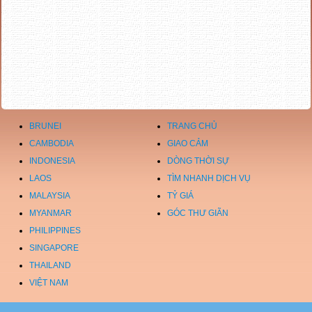
BRUNEI
TRANG CHỦ
CAMBODIA
GIAO CẢM
INDONESIA
DÒNG THỜI SỰ
LAOS
TÌM NHANH DỊCH VỤ
MALAYSIA
TỶ GIÁ
MYANMAR
GÓC THƯ GIÃN
PHILIPPINES
SINGAPORE
THAILAND
VIỆT NAM