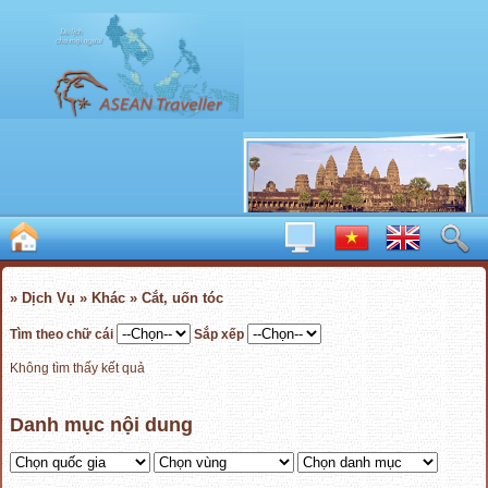
» Dịch Vụ » Khác » Cắt, uốn tóc
Tìm theo chữ cái
Sắp xếp
Không tìm thấy kết quả
Danh mục nội dung