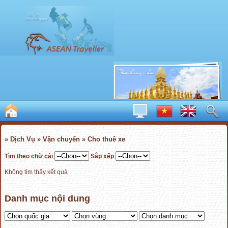
» Dịch Vụ » Vận chuyển » Cho thuê xe
Tìm theo chữ cái
Sắp xếp
Không tìm thấy kết quả
Danh mục nội dung