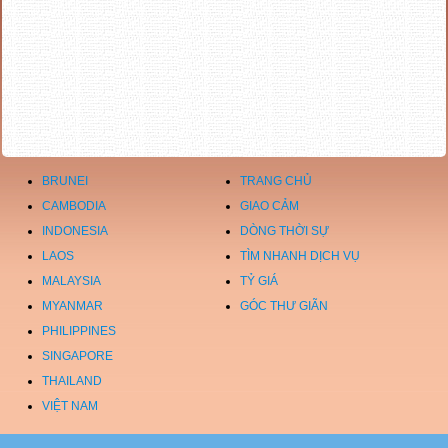
BRUNEI
TRANG CHỦ
CAMBODIA
GIAO CẢM
INDONESIA
DÒNG THỜI SỰ
LAOS
TÌM NHANH DỊCH VỤ
MALAYSIA
TỶ GIÁ
MYANMAR
GÓC THƯ GIÃN
PHILIPPINES
SINGAPORE
THAILAND
VIỆT NAM