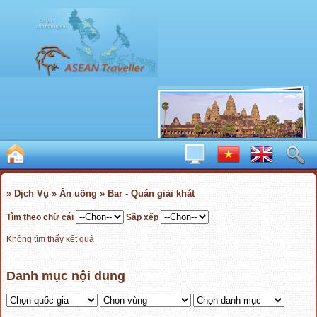
» Dịch Vụ » Ăn uống » Bar - Quán giải khát
Tìm theo chữ cái
Sắp xếp
Không tìm thấy kết quả
Danh mục nội dung