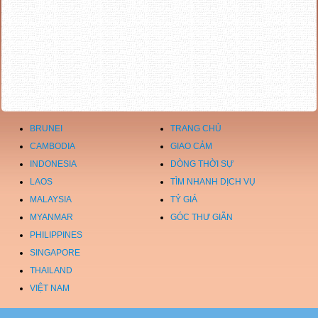
BRUNEI
TRANG CHỦ
CAMBODIA
GIAO CẢM
INDONESIA
DÒNG THỜI SỰ
LAOS
TÌM NHANH DỊCH VỤ
MALAYSIA
TỶ GIÁ
MYANMAR
GÓC THƯ GIÃN
PHILIPPINES
SINGAPORE
THAILAND
VIỆT NAM