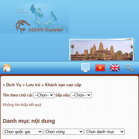
» Dịch Vụ » Lưu trú » Khách sạn cao cấp
Tìm theo chữ cái
Sắp xếp
Không tìm thấy kết quả
Danh mục nội dung