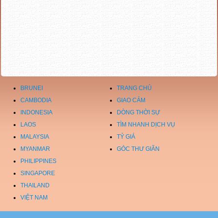
BRUNEI
TRANG CHỦ
CAMBODIA
GIAO CẢM
INDONESIA
DÒNG THỜI SỰ
LAOS
TÌM NHANH DỊCH VỤ
MALAYSIA
TỶ GIÁ
MYANMAR
GÓC THƯ GIÃN
PHILIPPINES
SINGAPORE
THAILAND
VIỆT NAM