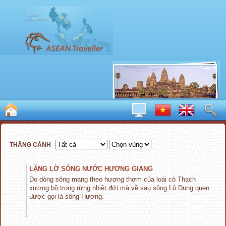
THẮNG CẢNH
LẶNG LỜ SÔNG NƯỚC HƯƠNG GIANG
Do dòng sông mang theo hương thơm của loài cỏ Thạch
xương bồ trong rừng nhiệt đới mà về sau sông Lô Dung quen
được gọi là sông Hương.