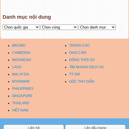
Danh mục nội dung
BRUNEI
TRANG CHỦ
CAMBODIA
GIAO CẢM
INDONESIA
DÒNG THỜI SỰ
LAOS
TÌM NHANH DỊCH VỤ
MALAYSIA
TỶ GIÁ
MYANMAR
GÓC THƯ GIÃN
PHILIPPINES
SINGAPORE
THAILAND
VIỆT NAM
Liên hệ
Lên đầu trang