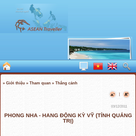
» Giới thiệu » Tham quan » Thắng cảnh
|
03/12/2011
PHONG NHA - HANG ĐỘNG KỲ VỸ (TỈNH QUẢNG
TRỊ)