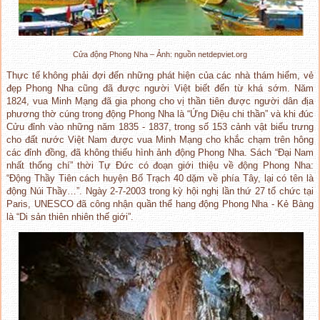
Cửa động Phong Nha – Ảnh: nguồn netdepviet.org
Thực tế không phải đợi đến những phát hiện của các nhà thám hiểm, vẻ
đẹp Phong Nha cũng đã được người Việt biết đến từ khá sớm. Năm
1824, vua Minh Mạng đã gia phong cho vị thần tiên được người dân địa
phương thờ cúng trong động Phong Nha là “Ứng Diệu chi thần” và khi đúc
Cửu đỉnh vào những năm 1835 - 1837, trong số 153 cảnh vật biểu trưng
cho đất nước Việt Nam được vua Minh Mạng cho khắc chạm trên hông
các đỉnh đồng, đã không thiếu hình ảnh động Phong Nha. Sách “Đại Nam
nhất thống chí” thời Tự Đức có đoạn giới thiệu về động Phong Nha:
“Động Thầy Tiên cách huyện Bố Trạch 40 dặm về phía Tây, lại có tên là
động Núi Thầy…”. Ngày 2-7-2003 trong kỳ hội nghị lần thứ 27 tổ chức tại
Paris, UNESCO đã công nhận quần thể hang động Phong Nha - Kẻ Bàng
là “Di sản thiên nhiên thế giới”.