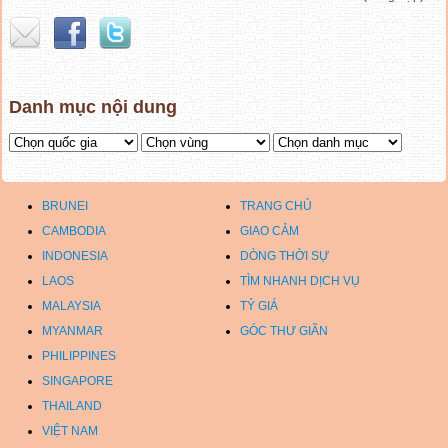
Danh mục nội dung
BRUNEI
TRANG CHỦ
CAMBODIA
GIAO CẢM
INDONESIA
DÒNG THỜI SỰ
LAOS
TÌM NHANH DỊCH VỤ
MALAYSIA
TỶ GIÁ
MYANMAR
GÓC THƯ GIÃN
PHILIPPINES
SINGAPORE
THAILAND
VIỆT NAM