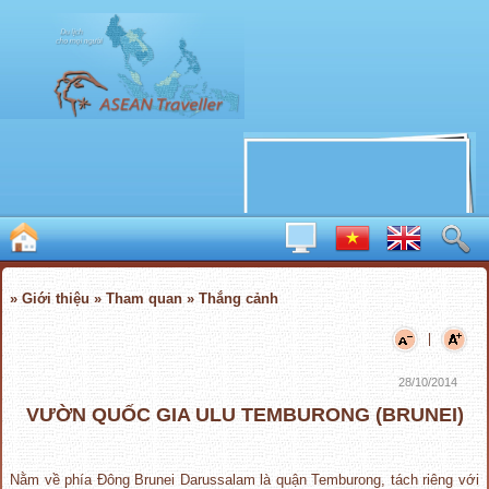
» Giới thiệu » Tham quan » Thắng cảnh
|
28/10/2014
VƯỜN QUỐC GIA ULU TEMBURONG (BRUNEI)
Nằm về phía Đông Brunei Darussalam là quận Temburong, tách riêng với