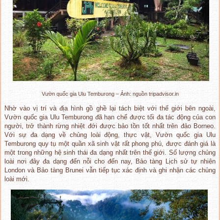
Vườn quốc gia Ulu Temburong – Ảnh: nguồn tripadvisor.in
Nhờ vào vị trí và địa hình gồ ghề lại tách biệt với thế giới bên ngoài,
Vườn quốc gia Ulu Temburong đã hạn chế được tối đa tác động của con
người, trở thành rừng nhiệt đới được bảo tồn tốt nhất trên đảo Borneo.
Với sự đa dạng về chủng loài động, thực vật, Vườn quốc gia Ulu
Temburong quy tụ một quần xã sinh vật rất phong phú, được đánh giá là
một trong những hệ sinh thái đa dạng nhất trên thế giới. Số lượng chủng
loài nơi đây đa dạng đến nỗi cho đến nay, Bảo tàng Lịch sử tự nhiên
London và Bảo tàng Brunei vẫn tiếp tục xác định và ghi nhận các chủng
loài mới.