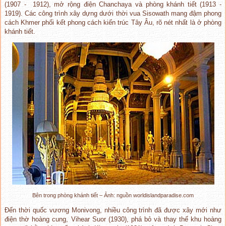
(1907 - 1912), mở rộng điện Chanchaya và phòng khánh tiết (1913 -
1919). Các công trình xây dựng dưới thời vua Sisowath mang đậm phong
cách Khmer phối kết phong cách kiến trúc Tây Âu, rõ nét nhất là ở phòng
khánh tiết.
Bên trong phòng khánh tiết – Ảnh: nguồn worldislandparadise.com
Đến thời quốc vương Monivong, nhiều công trình đã được xây mới như
điện thờ hoàng cung, Vihear Suor (1930), phá bỏ và thay thế khu hoàng