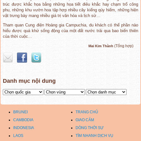
trúc được khắc họa bằng những họa tiết điêu khắc hay chạm trổ công
phu, những khu vườn hoa tập hợp nhiều cây kiểng qúy hiếm, những hiện
vật trưng bày mang nhiều giá trị văn hóa và lịch sử…
Tham quan Cung điện Hoàng gia Campuchia, du khách có thể phần nào
hiểu được quá khứ sống động của một đất nước trải qua bao biến thiên
của thời cuộc…
(Tổng hợp)
Mai Kim Thành
Danh mục nội dung
BRUNEI
TRANG CHỦ
CAMBODIA
GIAO CẢM
INDONESIA
DÒNG THỜI SỰ
LAOS
TÌM NHANH DỊCH VỤ