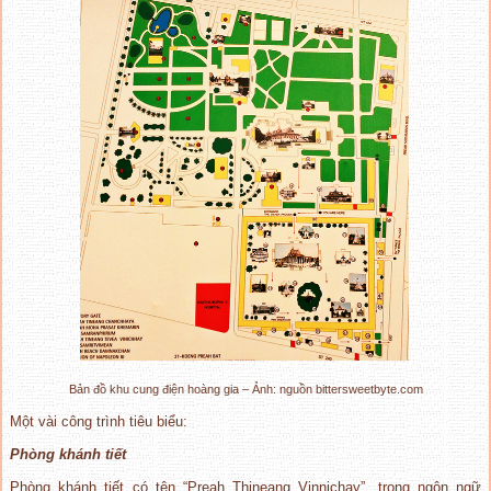
Bản đồ khu cung điện hoàng gia – Ảnh: nguồn bittersweetbyte.com
Một vài công trình tiêu biểu:
Phòng khánh tiết
Phòng khánh tiết có tên “Preah Thineang Vinnichay”, trong ngôn ngữ