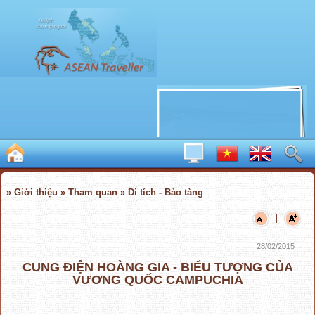
» Giới thiệu » Tham quan » Di tích - Bảo tàng
|
28/02/2015
CUNG ĐIỆN HOÀNG GIA - BIỂU TƯỢNG CỦA
VƯƠNG QUỐC CAMPUCHIA