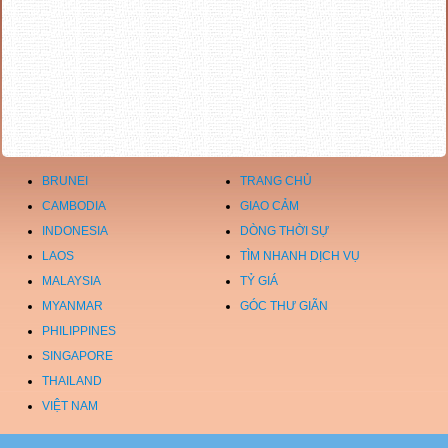
BRUNEI
TRANG CHỦ
CAMBODIA
GIAO CẢM
INDONESIA
DÒNG THỜI SỰ
LAOS
TÌM NHANH DỊCH VỤ
MALAYSIA
TỶ GIÁ
MYANMAR
GÓC THƯ GIÃN
PHILIPPINES
SINGAPORE
THAILAND
VIỆT NAM