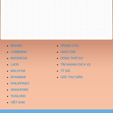
BRUNEI
TRANG CHỦ
CAMBODIA
GIAO CẢM
INDONESIA
DÒNG THỜI SỰ
LAOS
TÌM NHANH DỊCH VỤ
MALAYSIA
TỶ GIÁ
MYANMAR
GÓC THƯ GIÃN
PHILIPPINES
SINGAPORE
THAILAND
VIỆT NAM