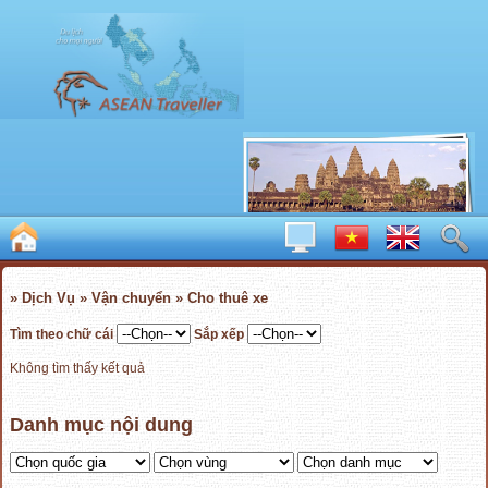
» Dịch Vụ » Vận chuyển » Cho thuê xe
Tìm theo chữ cái
Sắp xếp
Không tìm thấy kết quả
Danh mục nội dung