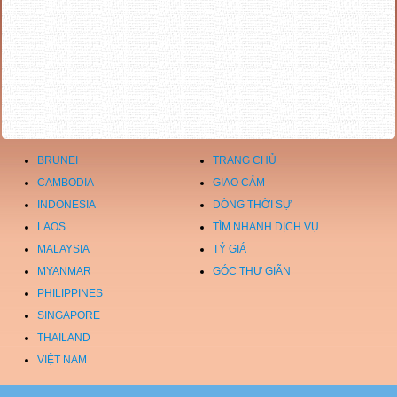
BRUNEI
TRANG CHỦ
CAMBODIA
GIAO CẢM
INDONESIA
DÒNG THỜI SỰ
LAOS
TÌM NHANH DỊCH VỤ
MALAYSIA
TỶ GIÁ
MYANMAR
GÓC THƯ GIÃN
PHILIPPINES
SINGAPORE
THAILAND
VIỆT NAM