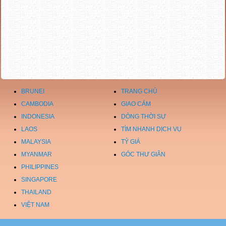
BRUNEI
TRANG CHỦ
CAMBODIA
GIAO CẢM
INDONESIA
DÒNG THỜI SỰ
LAOS
TÌM NHANH DỊCH VỤ
MALAYSIA
TỶ GIÁ
MYANMAR
GÓC THƯ GIÃN
PHILIPPINES
SINGAPORE
THAILAND
VIỆT NAM