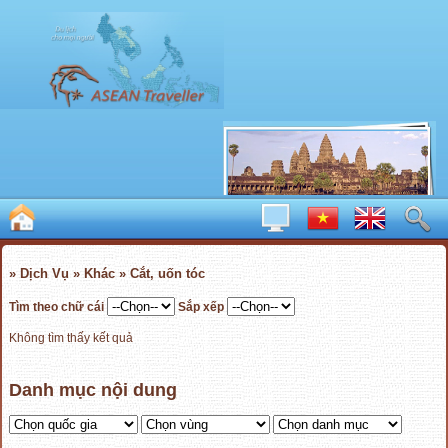
» Dịch Vụ » Khác » Cắt, uốn tóc
Tìm theo chữ cái
Sắp xếp
Không tìm thấy kết quả
Danh mục nội dung