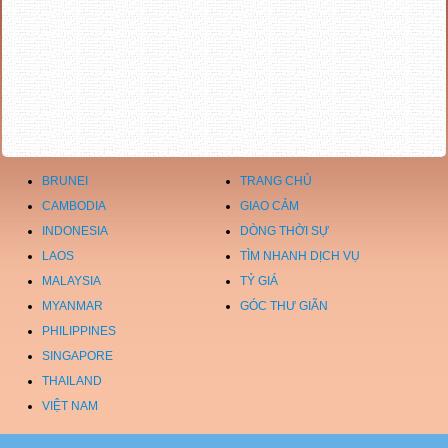
BRUNEI
TRANG CHỦ
CAMBODIA
GIAO CẢM
INDONESIA
DÒNG THỜI SỰ
LAOS
TÌM NHANH DỊCH VỤ
MALAYSIA
TỶ GIÁ
MYANMAR
GÓC THƯ GIÃN
PHILIPPINES
SINGAPORE
THAILAND
VIỆT NAM