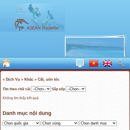
» Dịch Vụ » Khác » Cắt, uốn tóc
Tìm theo chữ cái
Sắp xếp
Không tìm thấy kết quả
Danh mục nội dung