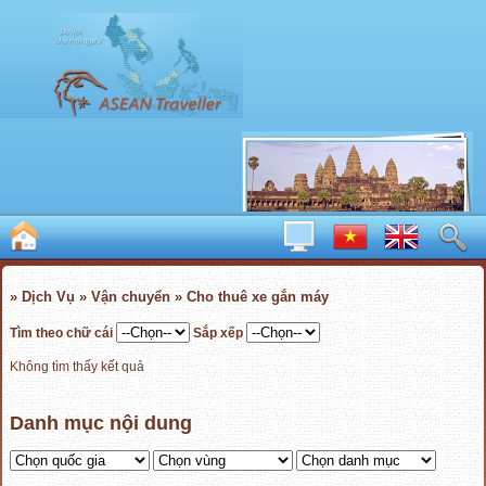
» Dịch Vụ » Vận chuyển » Cho thuê xe gắn máy
Tìm theo chữ cái
Sắp xếp
Không tìm thấy kết quả
Danh mục nội dung