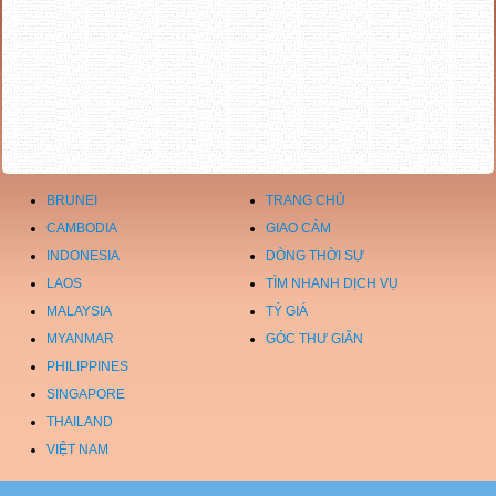
BRUNEI
TRANG CHỦ
CAMBODIA
GIAO CẢM
INDONESIA
DÒNG THỜI SỰ
LAOS
TÌM NHANH DỊCH VỤ
MALAYSIA
TỶ GIÁ
MYANMAR
GÓC THƯ GIÃN
PHILIPPINES
SINGAPORE
THAILAND
VIỆT NAM