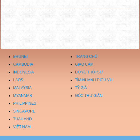
BRUNEI
TRANG CHỦ
CAMBODIA
GIAO CẢM
INDONESIA
DÒNG THỜI SỰ
LAOS
TÌM NHANH DỊCH VỤ
MALAYSIA
TỶ GIÁ
MYANMAR
GÓC THƯ GIÃN
PHILIPPINES
SINGAPORE
THAILAND
VIỆT NAM