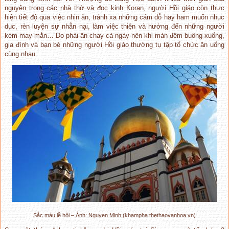
nguyện trong các nhà thờ và đọc kinh Koran, người Hồi giáo còn thực
hiện tiết độ qua việc nhịn ăn, tránh xa những cám dỗ hay ham muốn nhục
dục, rèn luyện sự nhẫn nại, làm việc thiện và hướng đến những người
kém may mắn… Do phải ăn chay cả ngày nên khi màn đêm buông xuống,
gia đình và bạn bè những người Hồi giáo thường tụ tập tổ chức ăn uống
cùng nhau.
Sắc màu lễ hội – Ảnh: Nguyen Minh (khampha.thethaovanhoa.vn)