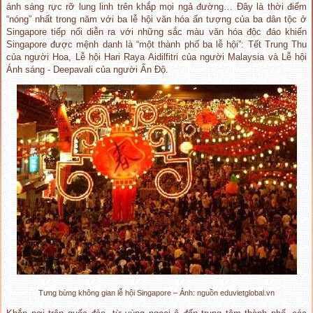
ánh sáng rực rỡ lung linh trên khắp mọi ngả đường… Đây là thời điểm
“nóng” nhất trong năm với ba lễ hội văn hóa ấn tượng của ba dân tộc ở
Singapore tiếp nối diễn ra với những sắc màu văn hóa độc đáo khiến
Singapore được mệnh danh là “một thành phố ba lễ hội”: Tết Trung Thu
của người Hoa, Lễ hội Hari Raya Aidilfitri của người Malaysia và Lễ hội
Ánh sáng - Deepavali của người Ấn Độ.
Tưng bừng không gian lễ hội Singapore – Ảnh: nguồn eduvietglobal.vn