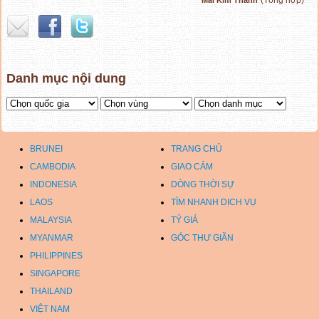
Danh mục nội dung
BRUNEI
TRANG CHỦ
CAMBODIA
GIAO CẢM
INDONESIA
DÒNG THỜI SỰ
LAOS
TÌM NHANH DỊCH VỤ
MALAYSIA
TỶ GIÁ
MYANMAR
GÓC THƯ GIÃN
PHILIPPINES
SINGAPORE
THAILAND
VIỆT NAM