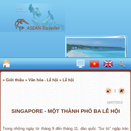
» Giới thiệu » Văn hóa - Lễ hội » Lễ hội
|
16/07/2013
SINGAPORE - MỘT THÀNH PHỐ BA LỄ HỘI
Trong những ngày từ tháng 9 đến tháng 11, đảo quốc “Sư tử” ngập tràn