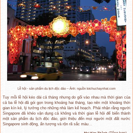
Lễ hội - sản phẩm du lịch độc đáo – Ảnh: nguồn loichuchaynhat.com
Tuy mỗi lễ hội kéo dài cả tháng nhưng do gối vào nhau mà thời gian của
cả ba lễ hội đã gói gọn trong khoảng hai tháng, tạo nên một khoảng thời
gian kín kẻ, lý tưởng cho những nhà làm kế hoạch. Phải nhận rằng người
Singapore đã khéo vận dụng cả không và thời gian lễ hội để biến thành
một sản phẩm du lịch độc đáo, giới thiệu đến mọi người một đất nước
Singapore sinh động, ấn tượng và rộn rã sắc màu…
(Tổng hợp)
Mai Kim Thành