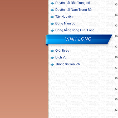
Duyên hải Bắc Trung bộ
Duyên hải Nam Trung Bộ
Tây Nguyên
Đông Nam bộ
Đồng bằng sông Cửu Long
VĨNH LONG
Giới thiệu
Dịch Vụ
Thông tin tiện ích