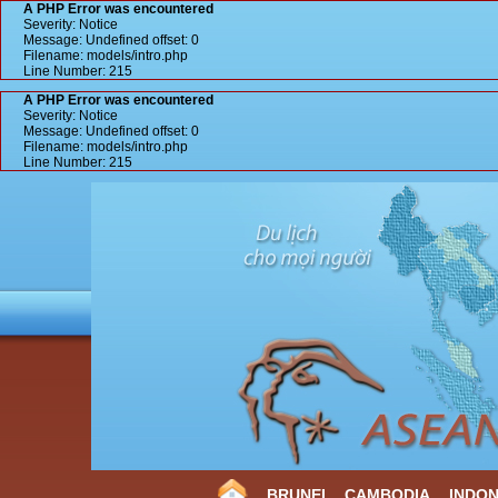
A PHP Error was encountered
Severity: Notice
Message: Undefined offset: 0
Filename: models/intro.php
Line Number: 215
A PHP Error was encountered
Severity: Notice
Message: Undefined offset: 0
Filename: models/intro.php
Line Number: 215
BRUNEI
CAMBODIA
INDON