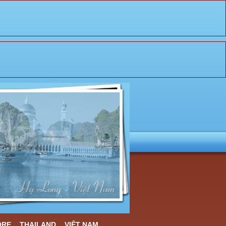
ORE
THAILAND
VIỆT NAM