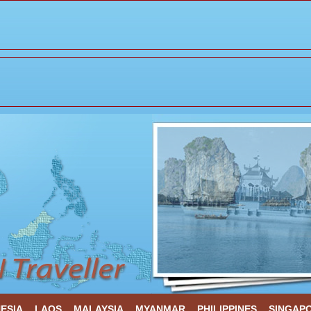
ESIA
LAOS
MALAYSIA
MYANMAR
PHILIPPINES
SINGAP