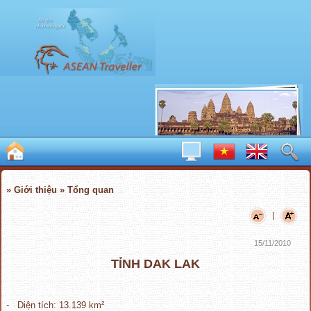
» Giới thiệu » Tổng quan
|
15/11/2010
TỈNH DAK LAK
- Diện tích: 13.139 km²