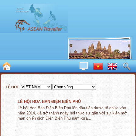
LỄ HỘI
LỄ HỘI HOA BAN ĐIỆN BIÊN PHỦ
Lễ hội Hoa Ban Điện Biên Phủ lần đầu tiên được tổ chức vào
năm 2014, đã trở thành ngày hội thực sự gắn với sự kiện mở
màn chiến dịch Điện Biên Phủ năm xưa...