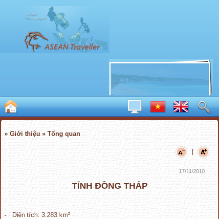
» Giới thiệu » Tổng quan
|
17/11/2010
TỈNH ĐỒNG THÁP
- Diện tích: 3.283 km²