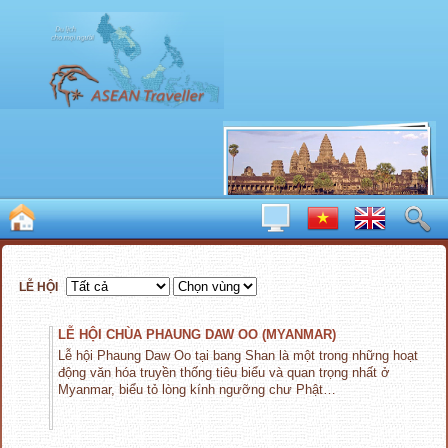
LỄ HỘI
LỄ HỘI CHÙA PHAUNG DAW OO (MYANMAR)
Lễ hội Phaung Daw Oo tại bang Shan là một trong những hoạt
động văn hóa truyền thống tiêu biểu và quan trọng nhất ở
Myanmar, biểu tỏ lòng kính ngưỡng chư Phật…