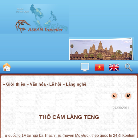
» Giới thiệu » Văn hóa - Lễ hội » Làng nghề
|
27/05/2011
THỔ CẨM LÀNG TENG
Từ quốc lộ 1A tại ngã ba Thạch Trụ (huyện Mộ Đức), theo quốc lộ 24 đi Kontum