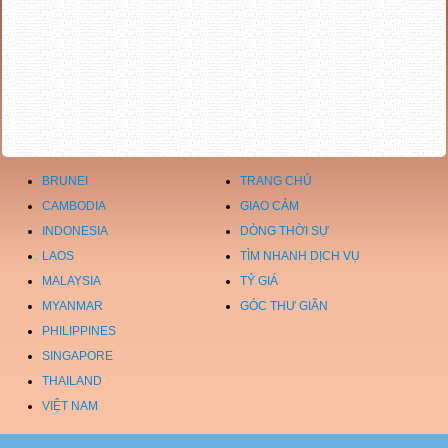
BRUNEI
TRANG CHỦ
CAMBODIA
GIAO CẢM
INDONESIA
DÒNG THỜI SỰ
LAOS
TÌM NHANH DỊCH VỤ
MALAYSIA
TỶ GIÁ
MYANMAR
GÓC THƯ GIÃN
PHILIPPINES
SINGAPORE
THAILAND
VIỆT NAM