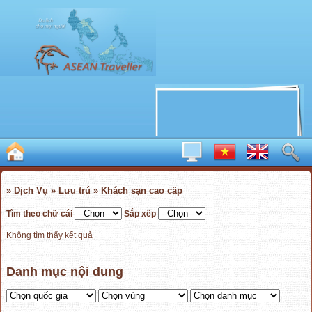
» Dịch Vụ » Lưu trú » Khách sạn cao cấp
Tìm theo chữ cái
Sắp xếp
Không tìm thấy kết quả
Danh mục nội dung