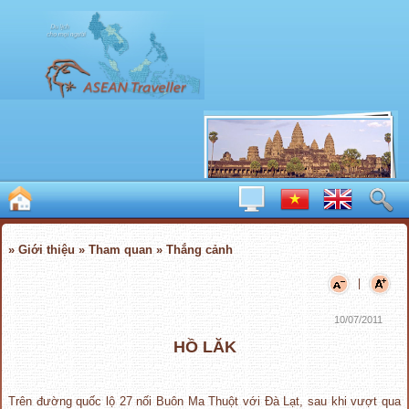
» Giới thiệu » Tham quan » Thắng cảnh
|
10/07/2011
HỒ LĂK
Trên đường quốc lộ 27 nối Buôn Ma Thuột với Đà Lạt, sau khi vượt qua