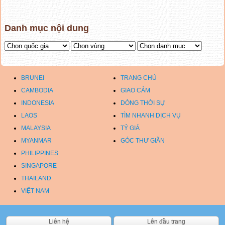
Danh mục nội dung
BRUNEI
TRANG CHỦ
CAMBODIA
GIAO CẢM
INDONESIA
DÒNG THỜI SỰ
LAOS
TÌM NHANH DỊCH VỤ
MALAYSIA
TỶ GIÁ
MYANMAR
GÓC THƯ GIÃN
PHILIPPINES
SINGAPORE
THAILAND
VIỆT NAM
Liên hệ
Lên đầu trang