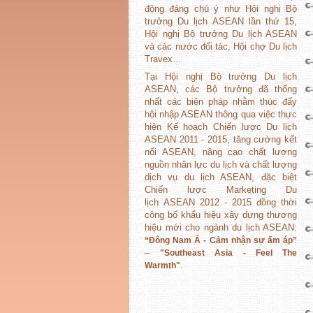
động đáng chú ý như Hội nghị Bộ
trưởng Du lịch ASEAN lần thứ 15,
Hội nghị Bộ trưởng Du lịch ASEAN
và các nước đối tác, Hội chợ Du lịch
Travex…
Tại Hội nghị Bộ trưởng Du lịch
ASEAN, các Bộ trưởng đã thống
nhất các biện pháp nhằm thúc đẩy
hội nhập ASEAN thông qua việc thực
hiện Kế hoạch Chiến lược Du lịch
ASEAN 2011 - 2015, tăng cường kết
nối ASEAN, nâng cao chất lượng
nguồn nhân lực du lịch và chất lượng
dịch vụ du lịch ASEAN, đặc biệt
Chiến lược Marketing Du
lịch ASEAN 2012 - 2015 đồng thời
công bố khẩu hiệu xây dựng thương
hiệu mới cho ngành du lịch ASEAN:
“Đông Nam Á - Cảm nhận sự ấm áp”
–
"Southeast Asia - Feel The
.
Warmth"