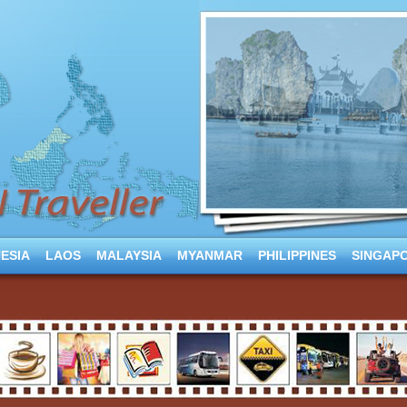
ESIA
LAOS
MALAYSIA
MYANMAR
PHILIPPINES
SINGAP