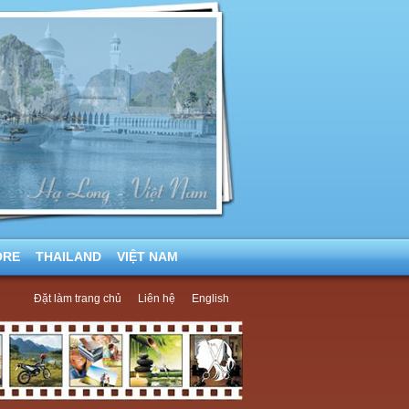
ORE
THAILAND
VIỆT NAM
Đặt làm trang chủ
Liên hệ
English