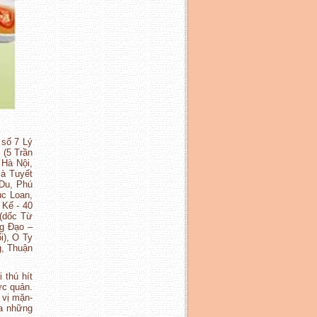
 số 7 Lý
 (5 Trần
 Hà Nội,
Bà Tuyết
 Du, Phú
úc Loan,
 Kế - 40
 (dốc Từ
ng Đạo –
i), O Ty
g, Thuận
 thú hít
ực quản.
 vị mặn-
ủa những