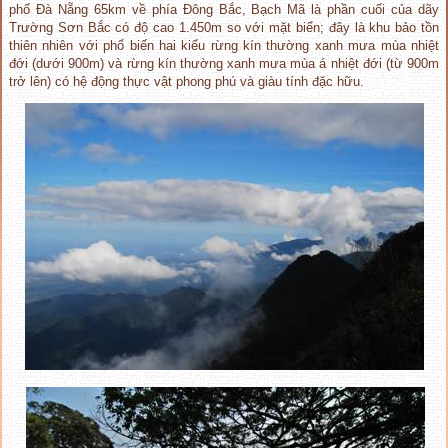
phố Đà Nẵng 65km về phía Đông Bắc, Bạch Mã là phần cuối của dãy
Trường Sơn Bắc có độ cao 1.450m so với mặt biển; đây là khu bảo tồn
thiên nhiên với phổ biến hai kiểu rừng kín thường xanh mưa mùa nhiệt
đới (dưới 900m) và rừng kín thường xanh mưa mùa á nhiệt đới (từ 900m
trở lên) có hệ động thực vật phong phú và giàu tính đặc hữu.