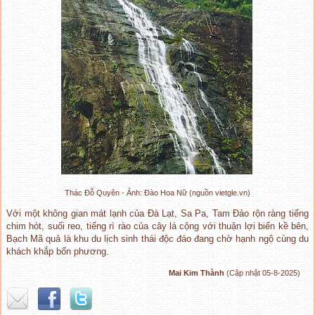
Thác Đỗ Quyên - Ảnh: Đào Hoa Nữ (nguồn vietgle.vn)
Với một không gian mát lạnh của Đà Lạt, Sa Pa, Tam Đảo rộn ràng tiếng
chim hót, suối reo, tiếng rì rào của cây lá cộng với thuận lợi biển kề bên,
Bạch Mã quả là khu du lịch sinh thái độc đáo đang chờ hạnh ngộ cùng du
khách khắp bốn phương.
Mai Kim Thành
(Cập nhật 05-8-2025)