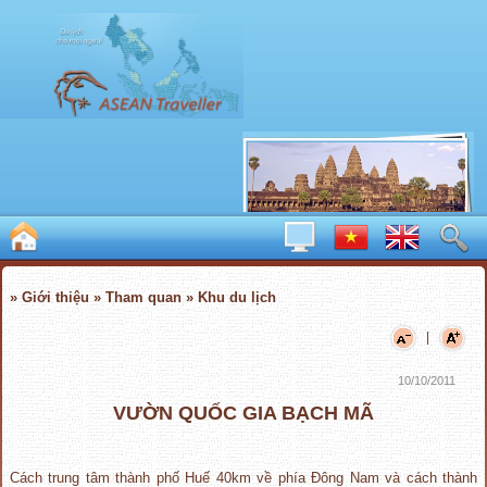
» Giới thiệu » Tham quan » Khu du lịch
|
10/10/2011
VƯỜN QUỐC GIA BẠCH MÃ
Cách trung tâm thành phố Huế 40km về phía Đông Nam và cách thành