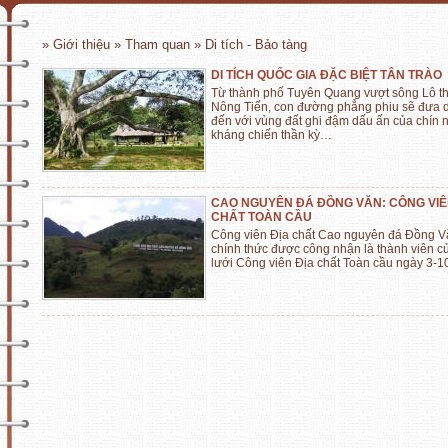
» Giới thiệu » Tham quan » Di tích - Bảo tàng
DI TÍCH QUỐC GIA ĐẶC BIỆT TÂN TRÀO
Từ thành phố Tuyên Quang vượt sông Lô t
Nông Tiến, con đường phẳng phiu sẽ đưa 
đến với vùng đất ghi đậm dấu ấn của chín
kháng chiến thần kỳ…
CAO NGUYÊN ĐÁ ĐỒNG VĂN: CÔNG VIÊ
CHẤT TOÀN CẦU
Công viên Địa chất Cao nguyên đá Đồng V
chính thức được công nhận là thành viên 
lưới Công viên Địa chất Toàn cầu ngày 3-1