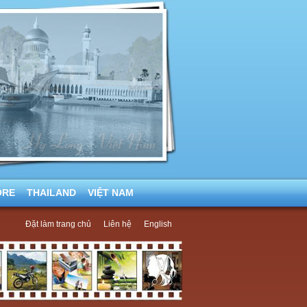
ORE
THAILAND
VIỆT NAM
Đặt làm trang chủ
Liên hệ
English