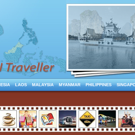
ESIA
LAOS
MALAYSIA
MYANMAR
PHILIPPINES
SINGAP