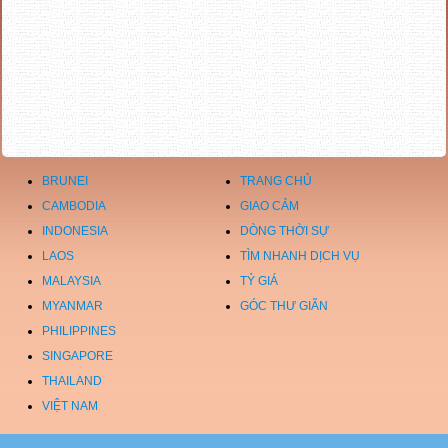
BRUNEI
TRANG CHỦ
CAMBODIA
GIAO CẢM
INDONESIA
DÒNG THỜI SỰ
LAOS
TÌM NHANH DỊCH VỤ
MALAYSIA
TỶ GIÁ
MYANMAR
GÓC THƯ GIÃN
PHILIPPINES
SINGAPORE
THAILAND
VIỆT NAM