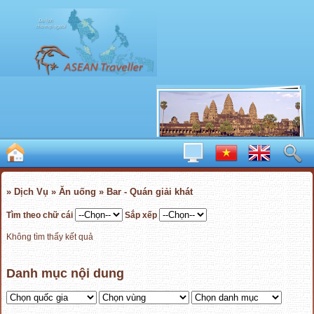
» Dịch Vụ » Ăn uống » Bar - Quán giải khát
Tìm theo chữ cái
Sắp xếp
Không tìm thấy kết quả
Danh mục nội dung