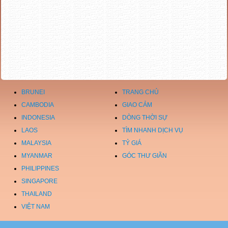
BRUNEI
TRANG CHỦ
CAMBODIA
GIAO CẢM
INDONESIA
DÒNG THỜI SỰ
LAOS
TÌM NHANH DỊCH VỤ
MALAYSIA
TỶ GIÁ
MYANMAR
GÓC THƯ GIÃN
PHILIPPINES
SINGAPORE
THAILAND
VIỆT NAM