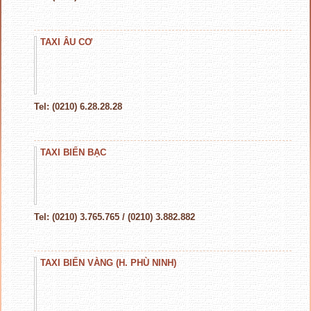
TAXI ÂU CƠ
Tel: (0210) 6.28.28.28
TAXI BIỂN BẠC
Tel: (0210) 3.765.765 / (0210) 3.882.882
TAXI BIỂN VÀNG (H. PHÙ NINH)