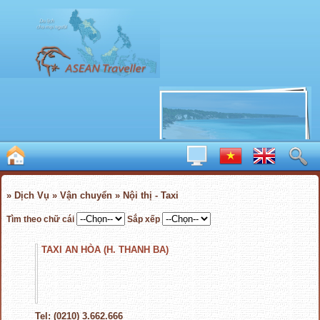
» Dịch Vụ » Vận chuyển » Nội thị - Taxi
Tìm theo chữ cái
Sắp xếp
TAXI AN HÒA (H. THANH BA)
Tel: (0210) 3.662.666