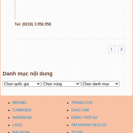
Tel: (0210) 3.950.950
1
2
Danh mục nội dung
BRUNEI
TRANG CHỦ
CAMBODIA
GIAO CẢM
INDONESIA
DÒNG THỜI SỰ
LAOS
TÌM NHANH DỊCH VỤ
MALAYSIA
TỶ GIÁ