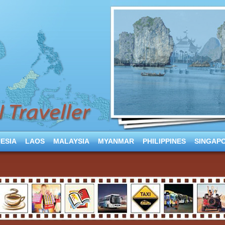
ESIA
LAOS
MALAYSIA
MYANMAR
PHILIPPINES
SINGAP