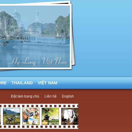
ORE
THAILAND
VIỆT NAM
Đặt làm trang chủ
Liên hệ
English