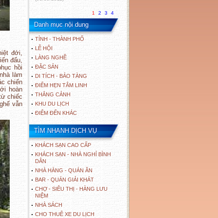
1
2
3
4
Danh mục nội dung
TỈNH - THÀNH PHỐ
LỄ HỘI
iệt đới,
LÀNG NGHỀ
iến đấu,
phục hồi
ĐẶC SẢN
 nhà làm
DI TÍCH - BẢO TÀNG
ác chiến
ĐIỂM HẸN TÂM LINH
ới hoàn
THẮNG CẢNH
từ chiếc
 ghế vẫn
KHU DU LỊCH
ĐIỂM ĐẾN KHÁC
TÌM NHANH DỊCH VỤ
KHÁCH SẠN CAO CẤP
KHÁCH SẠN - NHÀ NGHỈ BÌNH
DÂN
NHÀ HÀNG - QUÁN ĂN
BAR - QUÁN GIẢI KHÁT
CHỢ - SIÊU THỊ - HÀNG LƯU
NIỆM
NHÀ SÁCH
CHO THUÊ XE DU LỊCH